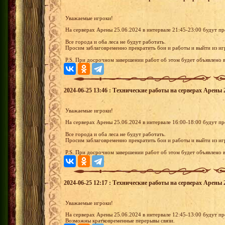
Уважаемые игроки!
На серверах Арены 25.06.2024 в интервале 21:45-23:00 будут п
Все города и оба леса не будут работать.
Просим заблаговременно прекратить бои и работы и выйти из иг
P.S. При досрочном завершении работ об этом будет объявлено в
2024-06-25 13:46 : Технические работы на серверах Арены 
Уважаемые игроки!
На серверах Арены 25.06.2024 в интервале 16:00-18:00 будут п
Все города и оба леса не будут работать.
Просим заблаговременно прекратить бои и работы и выйти из иг
P.S. При досрочном завершении работ об этом будет объявлено в
2024-06-25 12:17 : Технические работы на серверах Арены 
Уважаемые игроки!
На серверах Арены 25.06.2024 в интервале 12:45-13:00 будут п
Возможны кратковременные перерывы связи.