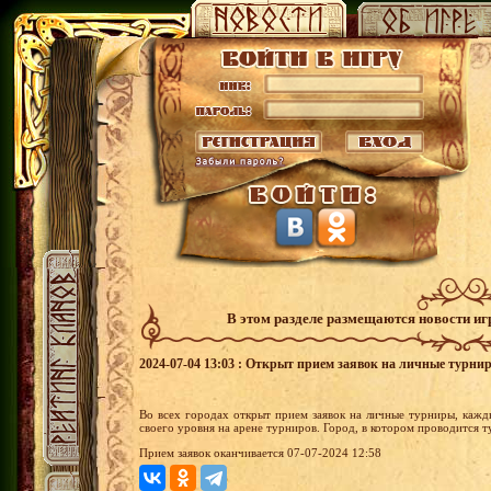
В этом разделе размещаются новости и
2024-07-04 13:03 : Открыт прием заявок на личные турни
Во всех городах открыт прием заявок на личные турниры, кажд
своего уровня на арене турниров. Город, в котором проводится 
Прием заявок оканчивается 07-07-2024 12:58