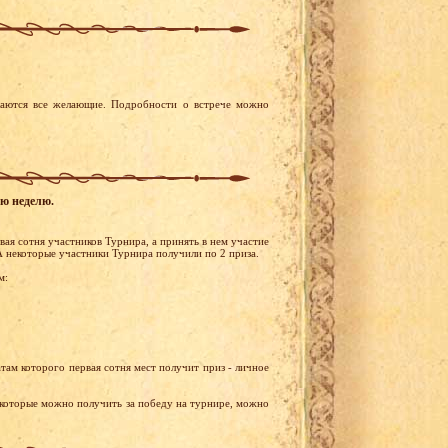
шаются все желающие. Подробности о встрече можно
ую неделю.
ая сотня участников Турнира, а принять в нем участие
 некоторые участники Турнира получили по 2 приза.
м:
там которого первая сотня мест получит приз - личное
 которые можно получить за победу на турнире, можно