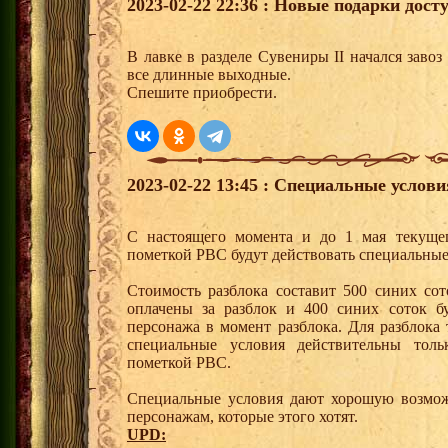
2023-02-22 22:36 : Новые подарки дост
В лавке в разделе Сувениры II начался заво
все длинные выходные.
Спешите приобрести.
2023-02-22 13:45 : Специальные услов
С настоящего момента и до 1 мая текущег
пометкой РВС будут действовать специальные 
Стоимость разблока составит 500 синих сот
оплачены за разблок и 400 синих соток б
персонажа в момент разблока. Для разблока
специальные условия действительны толь
пометкой РВС.
Специальные условия дают хорошую возмож
персонажам, которые этого хотят.
UPD: