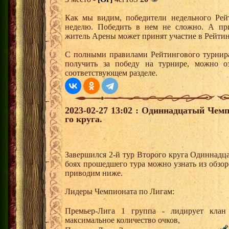
Как мы видим, победители недельного Рей
неделю. Победить в нем не сложно. А пр
житель Арены может принят участие в Рейтин
С полными правилами Рейтингового турнира
получить за победу на турнире, можно о
соответствующем разделе.
2023-02-27 13:02 : Одиннадцатый Чемп
го круга.
Завершился 2-й тур Второго круга Одиннадц
боях прошедшего тура можно узнать из обзор
приводим ниже.
Лидеры Чемпионата по Лигам:
Премьер-Лига 1 группа - лидирует кла
максимальное количество очков,