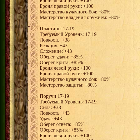
Броня левой руки: +100
Броня правой руки: +100
Мастерство кулачного боя: +80%
Мастерство владения оружием: +80%
Пластины 17-19
Требуемый Уровень: 17-19
Ловкость: +38
Реакция: +43
Сложение: +43
Оберег удачи: +85%
Оберег крита: +85%
Броня левой руки: +100
Броня правой руки: +100
Мастерство кулачного боя: +80%
Мастерство защиты: +80%
Поручи 17-19
Требуемый Уровень: 17-19
Сила: +38
Ловкость: +43
Удача: +43
Оберег ответа: +85%
Оберег крита: +85%
Броня левой руки: +100