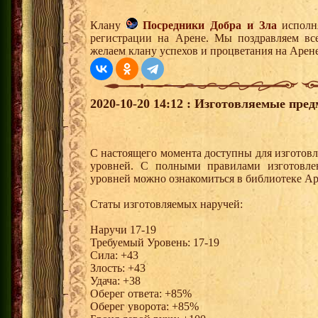
Клану
Посредники Добра и Зла
исполня
регистрации на Арене. Мы поздравляем вс
желаем клану успехов и процветания на Арене
2020-10-20 14:12 : Изготовляемые пре
С настоящего момента доступны для изготовл
уровней. С полными правилами изготовле
уровней можно ознакомиться в библиотеке Ар
Статы изготовляемых наручей:
Наручи 17-19
Требуемый Уровень: 17-19
Сила: +43
Злость: +43
Удача: +38
Оберег ответа: +85%
Оберег уворота: +85%