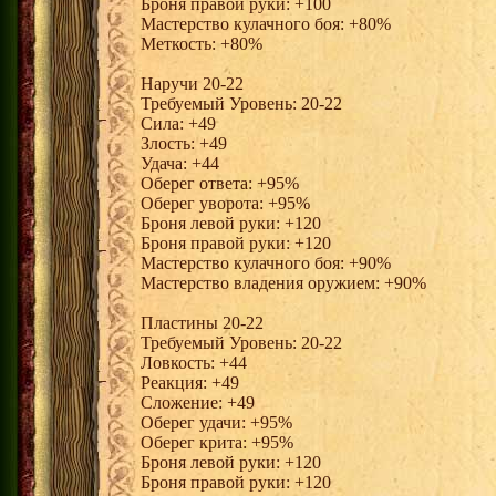
Броня правой руки: +100
Мастерство кулачного боя: +80%
Меткость: +80%
Наручи 20-22
Требуемый Уровень: 20-22
Сила: +49
Злость: +49
Удача: +44
Оберег ответа: +95%
Оберег уворота: +95%
Броня левой руки: +120
Броня правой руки: +120
Мастерство кулачного боя: +90%
Мастерство владения оружием: +90%
Пластины 20-22
Требуемый Уровень: 20-22
Ловкость: +44
Реакция: +49
Сложение: +49
Оберег удачи: +95%
Оберег крита: +95%
Броня левой руки: +120
Броня правой руки: +120