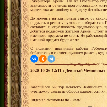
Губернатора Арены. Так же Губернатор буд
зависимости от числа проголосовавших жит
может отказать любому кандидату без объясн
До момента начала приема заявок от кандид
подумать и решить, нужно ли выбираться в 
составить и опубликовать предвыборную п
добиться поддержки жителей Арены. Стоит п
именного предмета не стоит. Не работающий
именной предмет будет изъят.
С полными правилами работы Губернат
библиотеке, в соответствующем разделе, куда
2020-10-26 12:11 : Девятый Чемпионат 
Завершился 3-й тур Девятого Чемпионата 
тура можно узнать из обзоров кланов, ссылки
Лидеры Чемпионата по Лигам: