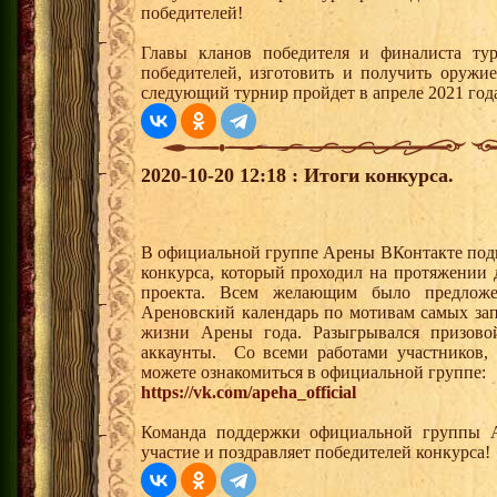
победителей!
Главы кланов победителя и финалиста тур
победителей, изготовить и получить оружи
следующий турнир пройдет в апреле 2021 год
2020-10-20 12:18 : Итоги конкурса.
В официальной группе Арены ВКонтакте подв
конкурса, который проходил на протяжении 
проекта. Всем желающим было предложе
Ареновский календарь по мотивам самых з
жизни Арены года. Разыгрывался призово
аккаунты. Со всеми работами участников,
можете ознакомиться в официальной группе:
https://vk.com/apeha_official
Команда поддержки официальной группы А
участие и поздравляет победителей конкурса!