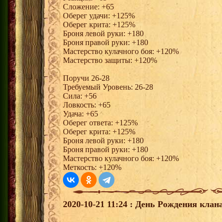
Сложение: +65
Оберег удачи: +125%
Оберег крита: +125%
Броня левой руки: +180
Броня правой руки: +180
Мастерство кулачного боя: +120%
Мастерство защиты: +120%
Поручи 26-28
Требуемый Уровень: 26-28
Сила: +56
Ловкость: +65
Удача: +65
Оберег ответа: +125%
Оберег крита: +125%
Броня левой руки: +180
Броня правой руки: +180
Мастерство кулачного боя: +120%
Меткость: +120%
2020-10-21 11:24 : День Рождения клана