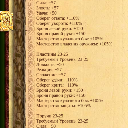
Сила: +57
Злость: +57
Удача: +50
Оберег ответа: +110%
Оберег уворота: +110%
Броня левой руки: +150
Броня правой руки: +150
Мастерство кулачного боя: +105%
Мастерство владения оружием: +105%
Пластины 23-25
Требуемый Уровень: 23-25
Ловкость: +50
Реакция: +57
Сложение: +57
Оберег удачи: +110%
Оберег крита: +110%
Броня левой руки: +150
Броня правой руки: +150
Мастерство кулачного боя: +105%
Мастерство защиты: +105%
Поручи 23-25
Требуемый Уровень: 23-25
Сила: +50