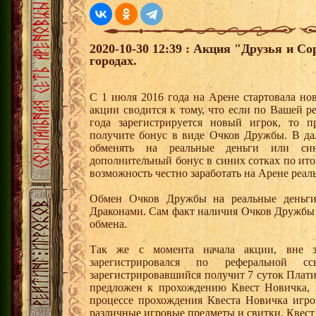
2020-10-30 12:39 : Акция "Друзья и С
городах.
С 1 июля 2016 года на Арене стартовала но
акции сводится к тому, что если по Вашей р
года зарегистрируется новый игрок, то 
получите бонус в виде Очков Дружбы. В д
обменять на реальные деньги или си
дополнительный бонус в синих сотках по ито
возможность честно заработать на Арене реал
Обмен Очков Дружбы на реальные деньги 
Драконами. Сам факт наличия Очков Дружбы 
обмена.
Так же с момента начала акции, вне з
зарегистрировался по реферальной 
зарегистрировавшийся получит 7 суток Плати
предложен к прохождению Квест Новичка, 
процессе прохождения Квеста Новичка игро
различные игровые предметы и свитки. Квест