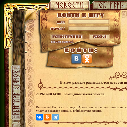
В этом разделе размещаются новости и
2019-12-08 14:00 : Командный захват замков.
Внимание! Во Всех городах Арены открыт прием заявок на к
участия в захвате описаны в библиотеке Арены.