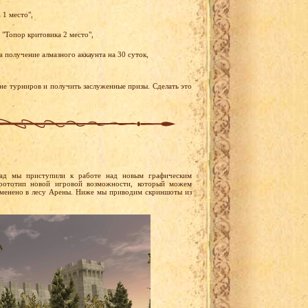
 1 место",
 "Топор критовика 2 место",
 получение алмазного аккаунта на 30 суток,
ене турниров и получить заслуженные призы. Сделать это
ад мы приступили к работе над новым графическим
рототип новой игровой возможности, который можем
именено в лесу Арены. Ниже мы приводим скриншоты из