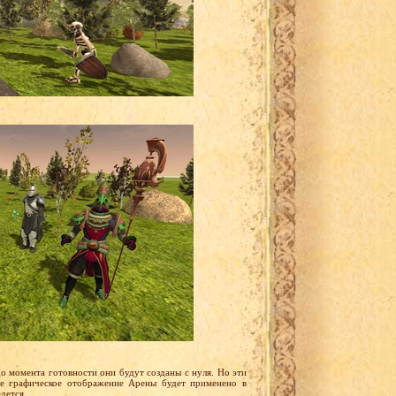
 момента готовности они будут созданы с нуля. Но эти
же графическое отображение Арены будет применено в
дется.