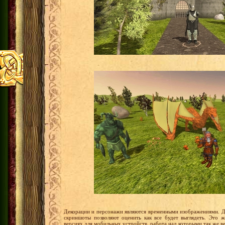
Декорации и персонажи являются временными изображениями. До
скриншоты позволяют оценить как все будет выглядеть. Это 
версиях для мобильных устройств, работа над которыми так же ве