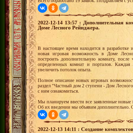
Всего обработано 19 заявок. Поздравляем с ус
2022-12-14 13:57 : Дополнительная к
Доме Лесного Рейнджера.
В настоящее время находится в разработке 
новая игровая возможность в Доме Лесн
построить дополнительную комнату, после 
определенных комнат и порталов. Каждая 
увеличить потолок опыта.
Полное описание новых игровых возможност
раздел "Частный дом 2 ступени - Дом Лесног
с ним ознакомиться.
Мы планируем ввести все заявленные новые 
Об их введении мы объявим дополнительно. С
2022-12-13 14:11 : Создание комплекто