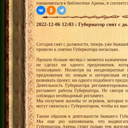
ознакомиться в библиотеке Арены, в соответс
2022-12-06 12:03 : Губернатор снят с д
Сегодня снят с должности, теперь уже бывши
привели к снятию Губернатора несколько.
Прошло больше месяца с момента назначения 
не сделал ни одного предложения, кот
голосование. Несмотря на неоднократные
предложения по новым и интересным игр
развивать проект, ни одного подобного предл
Деятельность Губернатора регламентирован
регламент работы Губернатора. Не смотря 
соблюдал необходимый регламент.
Мы получаем жалобы от игроков, которые и
могут связаться с Губернатором, чтобы их выс
Таким образом в деятельности бывшего Губ
Мы еще раз напоминаем, что выдвигат
Губернатора Арены стоит только тем жителя