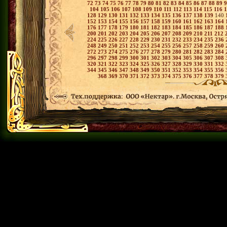
72
73
74
75
76
77
78
79
80
81
82
83
84
85
86
87
88
89
104
105
106
107
108
109
110
111
112
113
114
115
116
128
129
130
131
132
133
134
135
136
137
138
139
140
152
153
154
155
156
157
158
159
160
161
162
163
164
176
177
178
179
180
181
182
183
184
185
186
187
188
200
201
202
203
204
205
206
207
208
209
210
211
212
224
225
226
227
228
229
230
231
232
233
234
235
236
248
249
250
251
252
253
254
255
256
257
258
259
260
272
273
274
275
276
277
278
279
280
281
282
283
284
296
297
298
299
300
301
302
303
304
305
306
307
308
320
321
322
323
324
325
326
327
328
329
330
331
332
344
345
346
347
348
349
350
351
352
353
354
355
356
368
369
370
371
372
373
374
375
376
377
378
379