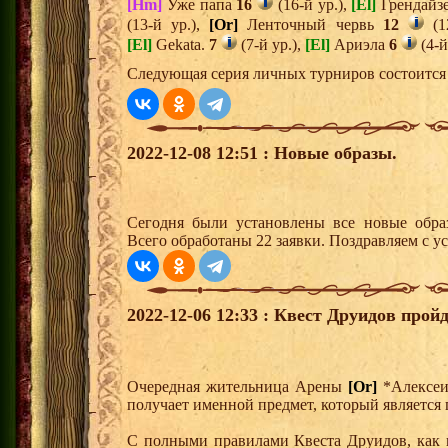
[Hm]
Уже папа
16
(16-й ур.),
[El]
Грендайз
(13-й ур.),
[Or]
Ленточный червь
12
(1
[El]
Gekata.
7
(7-й ур.),
[El]
Ариэла
6
(4-й
Следующая серия личных турниров состоится 
2022-12-08 12:51 : Новые образы.
Сегодня были установлены все новые образ
Всего обработаны 22 заявки. Поздравляем с у
2022-12-06 12:33 : Квест Друидов пройд
Очередная жительница Арены
[Or]
*Алексе
получает именной предмет, который является 
С полными правилами Квеста Друидов, как 