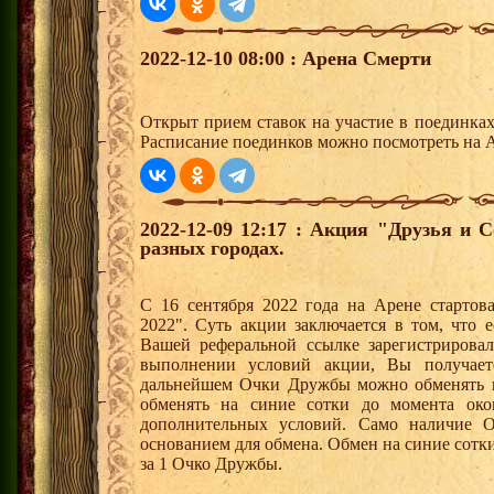
2022-12-10 08:00 : Арена Смерти
Открыт прием ставок на участие в поединка
Расписание поединков можно посмотреть на А
2022-12-09 12:17 : Акция "Друзья и 
разных городах.
С 16 сентября 2022 года на Арене стартов
2022". Суть акции заключается в том, что е
Вашей реферальной ссылке зарегистрирова
выполнении условий акции, Вы получае
дальнейшем Очки Дружбы можно обменять 
обменять на синие сотки до момента око
дополнительных условий. Само наличие О
основанием для обмена. Обмен на синие сотки 
за 1 Очко Дружбы.