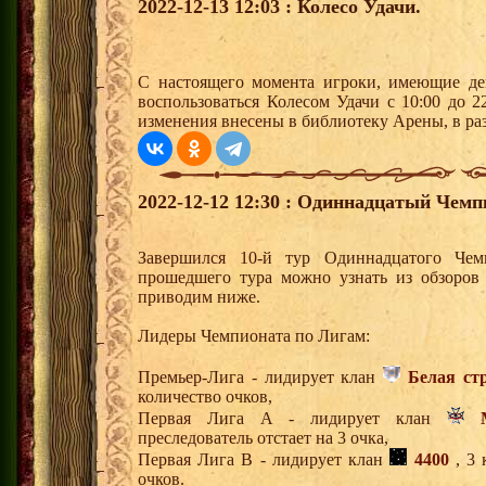
2022-12-13 12:03 : Колесо Удачи.
С настоящего момента игроки, имеющие де
воспользоваться Колесом Удачи с 10:00 до 
изменения внесены в библиотеку Арены, в раз
2022-12-12 12:30 : Одиннадцатый Чемп
Завершился 10-й тур Одиннадцатого Че
прошедшего тура можно узнать из обзоров
приводим ниже.
Лидеры Чемпионата по Лигам:
Премьер-Лига - лидирует клан
Белая ст
количество очков,
Первая Лига А - лидирует клан
преследователь отстает на 3 очка,
Первая Лига В - лидирует клан
4400
, 3 
очков.