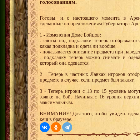
голосованиям.
Готовы, и с настоящего момента в Аре
сделанные по предложениям Губернатора Аре
1 - Изменения Доме Бойцов:
- слоты под подкладки теперь отображаются
какая подкладка и одета ли вообще,
- показывается описание предмета при навед
- подкладку теперь можно снимать и одева
который она одевается.
2 - Теперь в частных Лавках игроков отобр
предмете в случае, если предмет был заклят.
3 - Теперь игроки с 13 по 15 уровень могу
заявке на бой. Начиная с 16 уровня верхни
максимальным.
ВНИМАНИЕ! Для того, чтобы увидеть сделан
кеш в браузере.