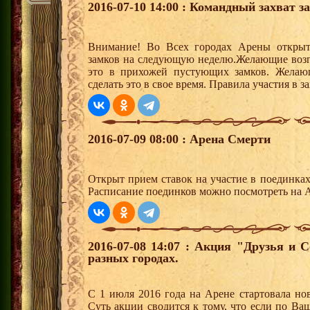
2016-07-10 14:00 : Командный захват з
Внимание! Во Всех городах Арены открыт
замков на следующую неделю.Желающие возгла
это в прихожей пустующих замков. Желающ
сделать это в свое время. Правила участия в 
2016-07-09 08:00 : Арена Смерти
Открыт прием ставок на участие в поединка
Расписание поединков можно посмотреть на А
2016-07-08 14:07 : Акция "Друзья и 
разных городах.
С 1 июля 2016 года на Арене стартовала но
Суть акции сводится к тому, что если по Ва