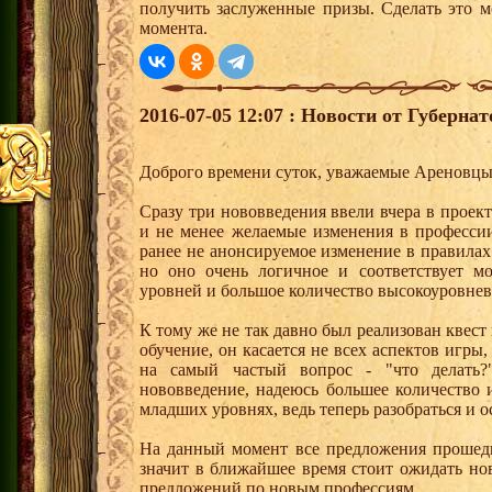
получить заслуженные призы. Сделать это м
момента.
2016-07-05 12:07 : Новости от Губерна
Доброго времени суток, уважаемые Ареновцы
Сразу три нововведения ввели вчера в проек
и не менее желаемые изменения в профессии
ранее не анонсируемое изменение в правилах 
но оно очень логичное и соответствует м
уровней и большое количество высокоуровне
К тому же не так давно был реализован квест 
обучение, он касается не всех аспектов игры,
на самый частый вопрос - "что делать
нововведение, надеюсь большее количество и
младших уровнях, ведь теперь разобраться и о
На данный момент все предложения прошедш
значит в ближайшее время стоит ожидать но
предложений по новым профессиям.