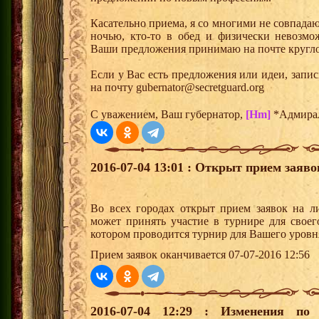
Касательно приема, я со многими не совпадаю
ночью, кто-то в обед и физически невозмо
Ваши предложения принимаю на почте кругло
Если у Вас есть предложения или идеи, запи
на почту gubernator@secretguard.org
С уважением, Ваш губернатор,
[Hm]
*Адмира
2016-07-04 13:01 : Открыт прием заяв
Во всех городах открыт прием заявок на 
может принять участие в турнире для своег
котором проводится турнир для Вашего уровн
Прием заявок оканчивается 07-07-2016 12:56
2016-07-04 12:29 : Изменения по