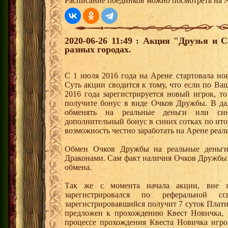
Расписание поединков можно посмотреть на А
2020-06-26 11:49 : Акция "Друзья и 
разных городах.
С 1 июля 2016 года на Арене стартовала но
Суть акции сводится к тому, что если по Ва
2016 года зарегистрируется новый игрок, 
получите бонус в виде Очков Дружбы. В д
обменять на реальные деньги или си
дополнительный бонус в синих сотках по ито
возможность честно заработать на Арене реал
Обмен Очков Дружбы на реальные деньги 
Драконами. Сам факт наличия Очков Дружбы 
обмена.
Так же с момента начала акции, вне з
зарегистрировался по реферальной 
зарегистрировавшийся получит 7 суток Плати
предложен к прохождению Квест Новичка, 
процессе прохождения Квеста Новичка игро