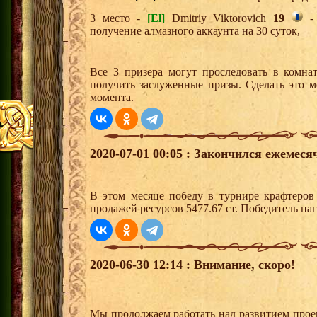
3 место -
[El]
Dmitriy Viktorovich
19
- 
получение алмазного аккаунта на 30 суток,
Все 3 призера могут проследовать в комна
получить заслуженные призы. Сделать это м
момента.
2020-07-01 00:05 : Закончился ежемес
В этом месяце победу в турнире крафтеро
продажей ресурсов 5477.67 ст. Победитель н
2020-06-30 12:14 : Внимание, скоро!
Мы продолжаем работать над развитием прое