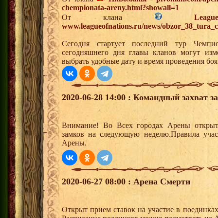
chempionata-areny.html?showall=1
От клана
Lea
www.leagueofnations.ru/news/obzor_38_tura_
Сегодня стартует последний тур Чемп
сегодняшнего дня главы кланов могут изм
выбрать удобные дату и время проведения боя
2020-06-28 14:00 : Командный захват з
Внимание! Во Всех городах Арены открыт
замков на следующую неделю.Правила учас
Арены.
2020-06-27 08:00 : Арена Смерти
Открыт прием ставок на участие в поединка