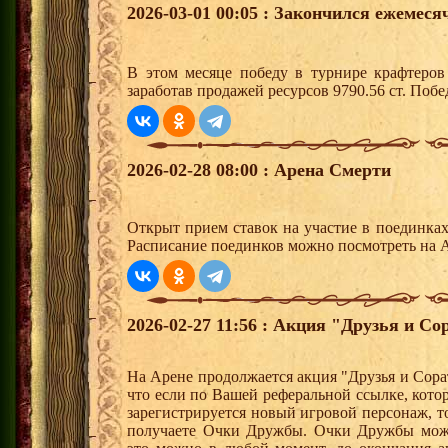
2026-03-01 00:05 : Закончился ежемес
В этом месяце победу в турнире крафтеро
заработав продажей ресурсов 9790.56 ст. Поб
2026-02-28 08:00 : Арена Смерти
Открыт прием ставок на участие в поединка
Расписание поединков можно посмотреть на А
2026-02-27 11:56 : Акция "Друзья и Со
На Арене продолжается акция "Друзья и Сора
что если по Вашей реферальной ссылке, кот
зарегистрируется новый игровой персонаж, 
получаете Очки Дружбы. Очки Дружбы можн