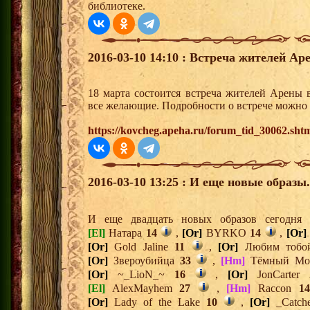
библиотеке.
2016-03-10 14:10 : Встреча жителей Аре
18 марта состоится встреча жителей Арены 
все желающие. Подробности о встрече можно 
https://kovcheg.apeha.ru/forum_tid_30062.sht
2016-03-10 13:25 : И еще новые образы.
И еще двадцать новых образов сегодн
[El]
Натара
14
,
[Or]
BYRKO
14
,
[Or]
[Or]
Gold Jaline
11
,
[Or]
Любим тоб
[Or]
Звероубийца
33
,
[Hm]
Тёмный Мо
[Or]
~_LioN_~
16
,
[Or]
JonCarter
[El]
AlexMayhem
27
,
[Hm]
Raccon
14
[Or]
Lady of the Lake
10
,
[Or]
_Catc