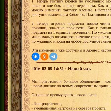
1. Теперь тактику клонов по умолчанию мо
числе и вне боя, в инфе персонажа. Как и
можно изменить тактику клонам. Выставле
доступно владельцам Золотого, Платинового 
2. Теперь игровые предметы можно чинит
починки, значение прочности. Как и раньш
предмета на 1 единицу прочности. По умолча
максимально возможное значение прочности,
по желанию игрока на любое доступное значе
Эти изменения уже доступны в Арене с насто
2016-03-09 14:51 : Новый чат.
Мы приготовили большое обновление - новы
новом движке по новым современным принцип
Основные преимущества нового чата:
- быстродействие,
- уменьшенная нагрузка на сервера проекта,