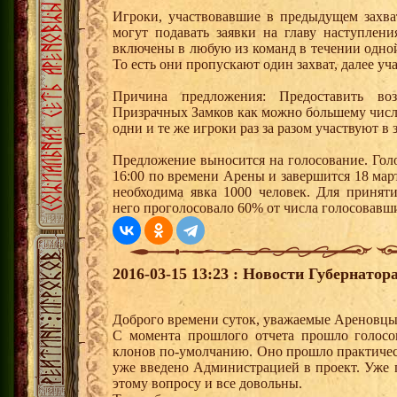
Игроки, участвовавшие в предыдущем захва
могут подавать заявки на главу наступлен
включены в любую из команд в течении одной
То есть они пропускают один захват, далее уч
Причина предложения: Предоставить воз
Призрачных Замков как можно большему числ
одни и те же игроки раз за разом участвуют в 
Предложение выносится на голосование. Голо
16:00 по времени Арены и завершится 18 мар
необходима явка 1000 человек. Для принят
него проголосовало 60% от числа голосовавш
2016-03-15 13:23 : Новости Губернатор
Доброго времени суток, уважаемые Ареновцы
C момента прошлого отчета прошло голосо
клонов по-умолчанию. Оно прошло практичес
уже введено Администрацией в проект. Уже п
этому вопросу и все довольны.