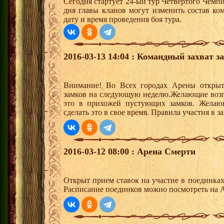
Сегодня стартует 24-ый тур Четвертого Чемп
дня главы кланов могут изменить состав к
дату и время проведения боя тура.
2016-03-13 14:04 : Командный захват з
Внимание! Во Всех городах Арены открыт
замков на следующую неделю.Желающие возгла
это в прихожей пустующих замков. Желающ
сделать это в свое время. Правила участия в 
2016-03-12 08:00 : Арена Смерти
Открыт прием ставок на участие в поединка
Расписание поединков можно посмотреть на А