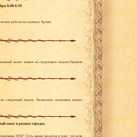
бря 6:00-6:10
ические работы на серверах Арены.
мандный захват замков на следующую неделю.Правила
на следующей неделе. Расписание поединков можно
ный опыт в разных городах.
оратники 2016". Суть акции сводится к тому, что если