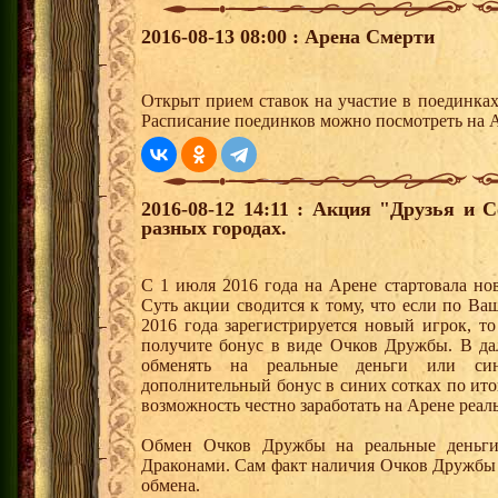
2016-08-13 08:00 : Арена Смерти
Открыт прием ставок на участие в поединка
Расписание поединков можно посмотреть на А
2016-08-12 14:11 : Акция "Друзья и 
разных городах.
С 1 июля 2016 года на Арене стартовала но
Суть акции сводится к тому, что если по Ва
2016 года зарегистрируется новый игрок, 
получите бонус в виде Очков Дружбы. В д
обменять на реальные деньги или си
дополнительный бонус в синих сотках по ито
возможность честно заработать на Арене реал
Обмен Очков Дружбы на реальные деньги 
Драконами. Сам факт наличия Очков Дружбы 
обмена.