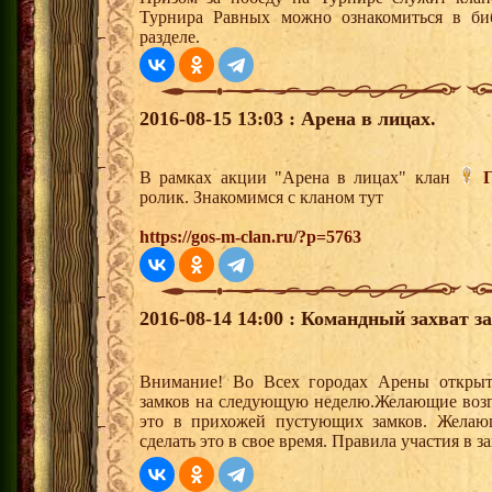
Турнира Равных можно ознакомиться в би
разделе.
2016-08-15 13:03 : Арена в лицах.
В рамках акции "Арена в лицах" клан
ролик. Знакомимся с кланом тут
https://gos-m-clan.ru/?p=5763
2016-08-14 14:00 : Командный захват з
Внимание! Во Всех городах Арены открыт
замков на следующую неделю.Желающие возгла
это в прихожей пустующих замков. Желающ
сделать это в свое время. Правила участия в 