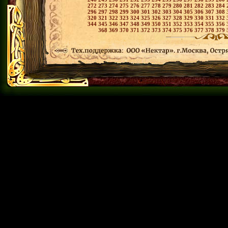
272
273
274
275
276
277
278
279
280
281
282
283
284
296
297
298
299
300
301
302
303
304
305
306
307
308
320
321
322
323
324
325
326
327
328
329
330
331
332
344
345
346
347
348
349
350
351
352
353
354
355
356
368
369
370
371
372
373
374
375
376
377
378
379