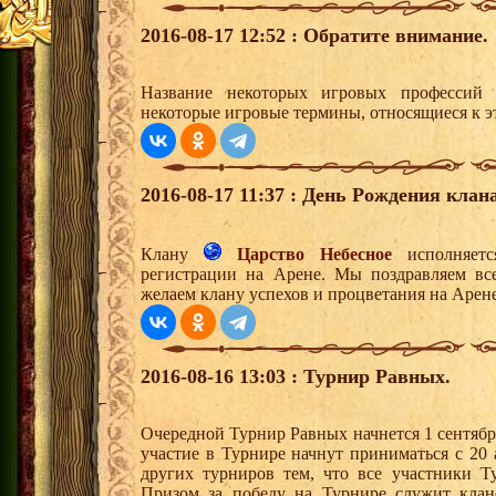
2016-08-17 12:52 : Обратите внимание.
Название некоторых игровых профессий
некоторые игровые термины, относящиеся к 
2016-08-17 11:37 : День Рождения клана
Клану
Царство Небесное
исполняетс
регистрации на Арене. Мы поздравляем вс
желаем клану успехов и процветания на Арене
2016-08-16 13:03 : Турнир Равных.
Очередной Турнир Равных начнется 1 сентябр
участие в Турнире начнут приниматься с 20 
других турниров тем, что все участники Т
Призом за победу на Турнире служит кла