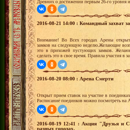
Древних о достижении первым 26-го уровня и 
2016-08-21 14:00 : Командный захват з
Внимание! Во Всех городах Арены открыт
замков на следующую неделю.Желающие возгла
это в прихожей пустующих замков. Желающ
сделать это в свое время. Правила участия в 
2016-08-20 08:00 : Арена Смерти
Открыт прием ставок на участие в поединка
Расписание поединков можно посмотреть на А
2016-08-19 12:41 : Акция "Друзья и 
разных городах.