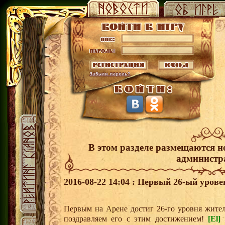
В этом разделе размещаются н
администр
2016-08-22 14:04 : Первый 26-ый урове
Первым на Арене достиг 26-го уровня жит
поздравляем его с этим достижением!
[El]