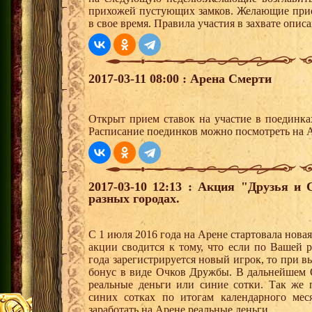
прихожей пустующих замков. Желающие присо
в свое время. Правила участия в захвате опи
2017-03-11 08:00 : Арена Смерти
Открыт прием ставок на участие в поединк
Расписание поединков можно посмотреть на А
2017-03-10 12:13 : Акция "Друзья и
разных городах.
С 1 июля 2016 года на Арене стартовала нова
акции сводится к тому, что если по Вашей 
года зарегистрируется новый игрок, то при 
бонус в виде Очков Дружбы. В дальнейшем 
реальные деньги или синие сотки. Так же 
синих сотках по итогам календарного мес
заработать на Арене реальные деньги.