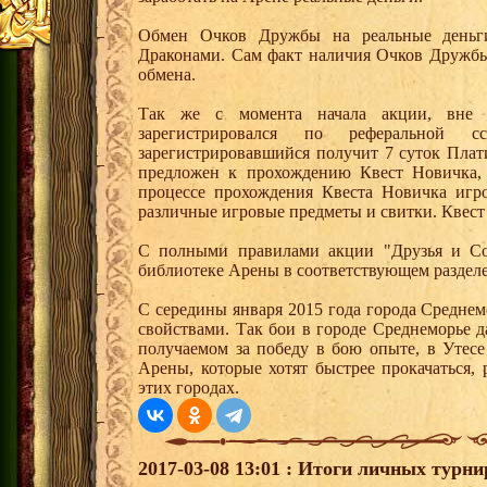
Обмен Очков Дружбы на реальные деньги
Драконами. Сам факт наличия Очков Дружбы
обмена.
Так же с момента начала акции, вне 
зарегистрировался по реферальной
зарегистрировавшийся получит 7 суток Плат
предложен к прохождению Квест Новичка, 
процессе прохождения Квеста Новичка игро
различные игровые предметы и свитки. Квест
С полными правилами акции "Друзья и Со
библиотеке Арены в соответствующем разделе
С середины января 2015 года города Средне
свойствами. Так бои в городе Среднеморье 
получаемом за победу в бою опыте, в Утес
Арены, которые хотят быстрее прокачаться,
этих городах.
2017-03-08 13:01 : Итоги личных турни