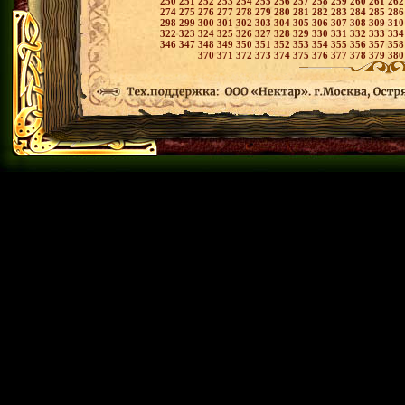
250
251
252
253
254
255
256
257
258
259
260
261
26
274
275
276
277
278
279
280
281
282
283
284
285
28
298
299
300
301
302
303
304
305
306
307
308
309
31
322
323
324
325
326
327
328
329
330
331
332
333
33
346
347
348
349
350
351
352
353
354
355
356
357
35
370
371
372
373
374
375
376
377
378
379
38