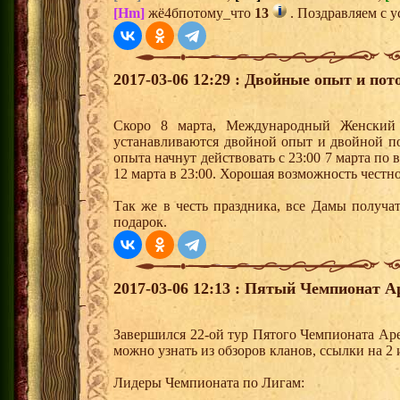
[Hm]
жё4бпотому_что
13
. Поздравляем с у
2017-03-06 12:29 : Двойные опыт и пот
Скоро 8 марта, Международный Женский 
устанавливаются двойной опыт и двойной п
опыта начнут действовать с 23:00 7 марта по
12 марта в 23:00. Хорошая возможность честн
Так же в честь праздника, все Дамы получа
подарок.
2017-03-06 12:13 : Пятый Чемпионат А
Завершился 22-ой тур Пятого Чемпионата Ар
можно узнать из обзоров кланов, ссылки на 2
Лидеры Чемпионата по Лигам: