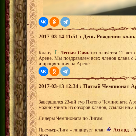
2017-03-14 11:51 : День Рождения клана
Клану
Лесная Сичь
исполняется 12 лет 
Арене. Мы поздравляем всех членов клана с
и процветания на Арене.
2017-03-13 12:34 : Пятый Чемпионат А
Завершился 23-ий тур Пятого Чемпионата Ар
можно узнать из обзоров кланов, ссылки на 2
Лидеры Чемпионата по Лигам:
Премьер-Лига - лидирует клан
Асгард
, б
очка,