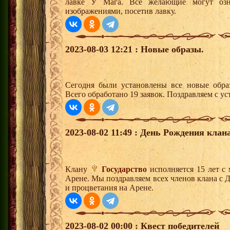
лавке У Мага. Все желающие могут озн
изображениями, посетив лавку.
2023-08-03 12:21 : Новые образы.
Сегодня были установлены все новые образ
Всего обработано 19 заявок. Поздравляем с ус
2023-08-02 11:49 : День Рождения клана
Клану
Государство
исполняется 15 лет с
Арене. Мы поздравляем всех членов клана с 
и процветания на Арене.
2023-08-02 00:00 : Квест победителей