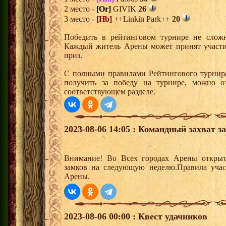
2 место -
[Or]
GIVIK
26
3 место -
[Hb]
++Linkin Park++
20
Победить в рейтинговом турнире не сложн
Каждый житель Арены может принят участи
приз.
С полными правилами Рейтингового турнира
получить за победу на турнире, можно о
соответствующем разделе.
2023-08-06 14:05 : Командный захват з
Внимание! Во Всех городах Арены открыт
замков на следующую неделю.Правила учас
Арены.
2023-08-06 00:00 : Квест удачников