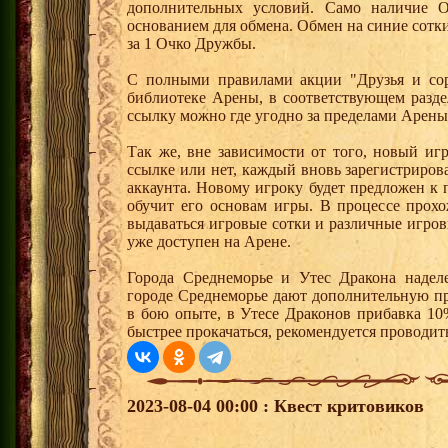
дополнительных условий. Само наличие О
основанием для обмена. Обмен на синие сотки 
за 1 Очко Дружбы.
С полными правилами акции "Друзья и сор
библиотеке Арены, в соответствующем разде
ссылку можно где угодно за пределами Арены
Так же, вне зависимости от того, новый иг
ссылке или нет, каждый вновь зарегистриро
аккаунта. Новому игроку будет предложен к
обучит его основам игры. В процессе прох
выдаваться игровые сотки и различные игро
уже доступен на Арене.
Города Среднеморье и Утес Дракона надел
городе Среднеморье дают дополнительную пр
в бою опыте, в Утесе Драконов прибавка 10
быстрее прокачаться, рекомендуется проводит
2023-08-04 00:00 : Квест критовиков