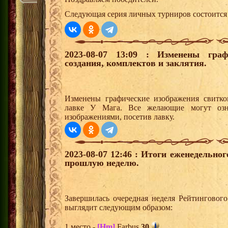
Следующая серия личных турниров состоится 
2023-08-07 13:09 : Изменены граф
создания, комплектов и заклятия.
Изменены графические изображения свитков
лавке У Мага. Все желающие могут озн
изображениями, посетив лавку.
2023-08-07 12:46 : Итоги еженедельно
прошлую неделю.
Завершилась очередная неделя Рейтингового
выглядит следующим образом:
1 место -
[Hm]
Farbus
30