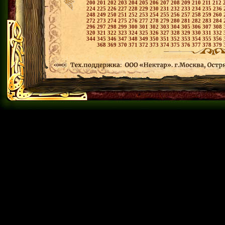
200
201
202
203
204
205
206
207
208
209
210
211
212
224
225
226
227
228
229
230
231
232
233
234
235
236
248
249
250
251
252
253
254
255
256
257
258
259
260
272
273
274
275
276
277
278
279
280
281
282
283
284
296
297
298
299
300
301
302
303
304
305
306
307
308
320
321
322
323
324
325
326
327
328
329
330
331
332
344
345
346
347
348
349
350
351
352
353
354
355
356
368
369
370
371
372
373
374
375
376
377
378
379