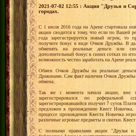
2021-07-02 12:55 : Акция "Друзья и С
городах.
С 1 июля 2016 года на Арене стартовала но
акции сводится к тому, что если по Вашей р
года зарегистрируется новый игрок, то 
получите бонус в виде Очков Дружбы. В д
обменять на реальные деньги или си
дополнительный бонус в синих сотках по ито
возможность честно заработать на Арене реал
Обмен Очков Дружбы на реальные деньги 
Драконами. Сам факт наличия Очков Дружбы 
обмена.
Так же с момента начала акции, вне з
зарегистрировался по реферальной 
зарегистрировавшийся получит 7 суток Плати
предложен к прохождению Квест Новичка, 
процессе прохождения Квеста Новичка игро
различные игровые предметы и свитки. Квест
С полными правилами акции "Друзья и 