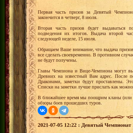
Первая часть призов за Девятый Чемпион
закончится в четверг, 8 июля.
Вторая часть призов будет выдаваться п
подведения их итогов. Выдача второй час
следующей неделе, 15 июля.
Обращаем Ваше внимание, что выдача призов
все сделать своевременно. В противном случ
не будут получены.
Главы Чемпиона и Вице-Чемпиона могут вы
Древних на известный Вам адрес. После п
Драконами, заметки будут проставлены. Эт
Списки на заметки лучше прислать как можно
В ближайшее время мы поощрим кланы (или о
обзоры боев прошедших туров.
2021-07-05 12:22 : Девятый Чемпионат