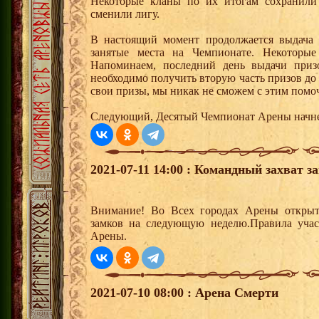
Некоторые кланы по их итогам сохранили 
сменили лигу.
В настоящий момент продолжается выдача 
занятые места на Чемпионате. Некоторы
Напоминаем, последний день выдачи приз
необходимо получить вторую часть призов до 
свои призы, мы никак не сможем с этим помо
Следующий, Десятый Чемпионат Арены начнет
2021-07-11 14:00 : Командный захват з
Внимание! Во Всех городах Арены открыт
замков на следующую неделю.Правила учас
Арены.
2021-07-10 08:00 : Арена Смерти