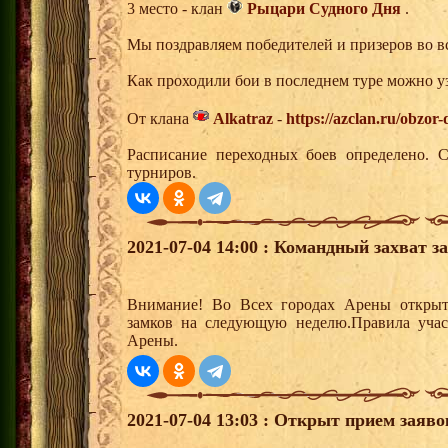
3 место - клан
Рыцари Судного Дня
.
Мы поздравляем победителей и призеров во вс
Как проходили бои в последнем туре можно уз
От клана
Alkatraz
-
https://azclan.ru/obzor
Расписание переходных боев определено. 
турниров.
2021-07-04 14:00 : Командный захват з
Внимание! Во Всех городах Арены открыт
замков на следующую неделю.Правила учас
Арены.
2021-07-04 13:03 : Открыт прием заяв