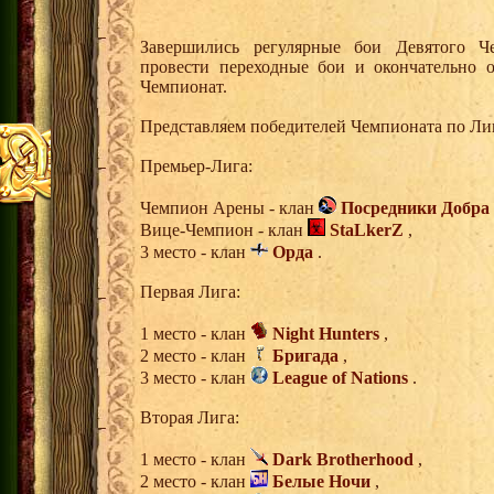
Завершились регулярные бои Девятого Ч
провести переходные бои и окончательно 
Чемпионат.
Представляем победителей Чемпионата по Ли
Премьер-Лига:
Чемпион Арены - клан
Посредники Добра 
Вице-Чемпион - клан
StaLkerZ
,
3 место - клан
Орда
.
Первая Лига:
1 место - клан
Night Hunters
,
2 место - клан
Бригада
,
3 место - клан
League of Nations
.
Вторая Лига:
1 место - клан
Dark Brotherhood
,
2 место - клан
Белые Ночи
,