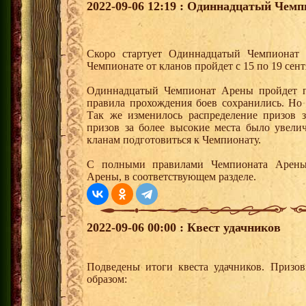
2022-09-06 12:19 : Одиннадцатый Чем
Скоро стартует Одиннадцатый Чемпионат 
Чемпионате от кланов пройдет с 15 по 19 сент
Одиннадцатый Чемпионат Арены пройдет п
правила прохождения боев сохранились. Но 
Так же изменилось распределение призов з
призов за более высокие места было увели
кланам подготовиться к Чемпионату.
С полными правилами Чемпионата Арены
Арены, в соответствующем разделе.
2022-09-06 00:00 : Квест удачников
Подведены итоги квеста удачников. Призо
образом: