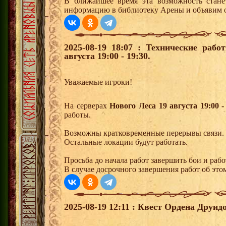
В ближайшее время эта возможность стане
информацию в библиотеку Арены и объявим о
2025-08-19 18:07 : Технические раб
августа 19:00 - 19:30.
Уважаемые игроки!
На серверах
Нового Леса 19 августа 19:00 -
работы.
Возможны кратковременные перерывы связи.
Остальные локации будут работать.
Просьба до начала работ завершить бои и раб
В случае досрочного завершения работ об этом
2025-08-19 12:11 : Квест Ордена Друид