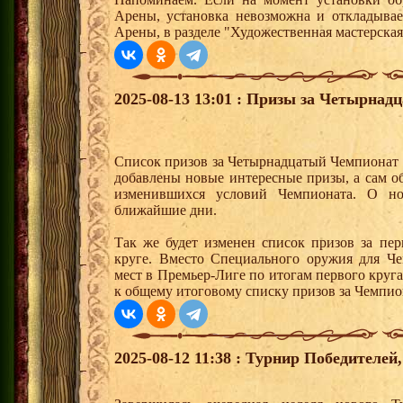
Арены, установка невозможна и откладывае
Арены, в разделе "Художественная мастерская
2025-08-13 13:01 : Призы за Четырна
Список призов за Четырнадцатый Чемпионат 
добавлены новые интересные призы, а сам о
изменившихся условий Чемпионата. О н
ближайшие дни.
Так же будет изменен список призов за пе
круге. Вместо Специального оружия для Че
мест в Премьер-Лиге по итогам первого круг
к общему итоговому списку призов за Чемпио
2025-08-12 11:38 : Турнир Победителе