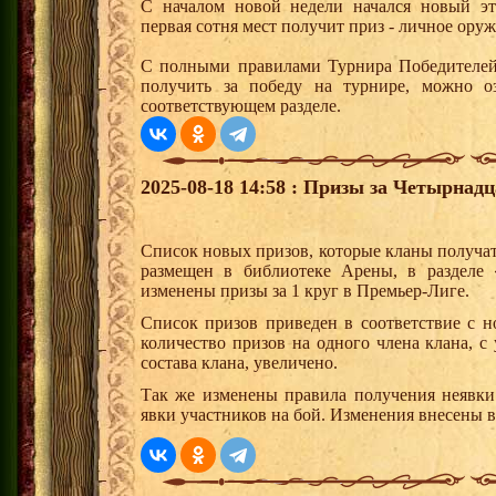
С началом новой недели начался новый эта
первая сотня мест получит приз - личное ору
С полными правилами Турнира Победителей,
получить за победу на турнире, можно о
соответствующем разделе.
2025-08-18 14:58 : Призы за Четырна
Список новых призов, которые кланы получа
размещен в библиотеке Арены, в разделе
изменены призы за 1 круг в Премьер-Лиге.
Список призов приведен в соответствие с 
количество призов на одного члена клана, 
состава клана, увеличено.
Так же изменены правила получения неявки
явки участников на бой. Изменения внесены 