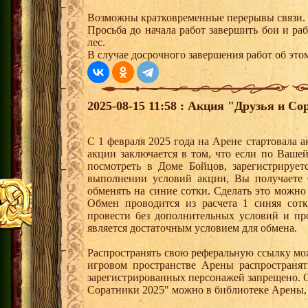
Возможны кратковременные перерывы связи.
Просьба до начала работ завершить бои и р
лес.
В случае досрочного завершения работ об этом
2025-08-15 11:58 : Акция "Друзья и Со
С 1 февраля 2025 года на Арене стартовала 
акции заключается в том, что если по Ваше
посмотреть в Доме Бойцов, зарегистрирует
выполнении условий акции, Вы получает
обменять на синие сотки. Сделать это можно
Обмен проводится из расчета 1 синяя со
провести без дополнительных условий и п
является достаточным условием для обмена.
Распространять свою реферальную ссылку мо
игровом пространстве Арены распространя
зарегистрированных персонажей запрещено. 
Соратники 2025" можно в библиотеке Арены, 