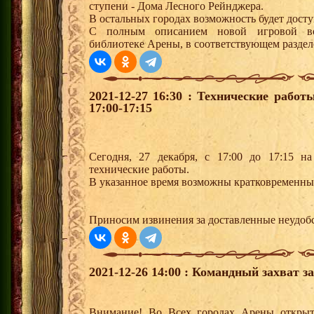
ступени - Дома Лесного Рейнджера.
В остальных городах возможность будет досту
С полным описанием новой игровой во
библиотеке Арены, в соответствующем раздел
2021-12-27 16:30 : Технические рабо
17:00-17:15
Сегодня, 27 декабря, с 17:00 до 17:15 н
технические работы.
В указанное время возможны кратковременные
Приносим извинения за доставленные неудобс
2021-12-26 14:00 : Командный захват з
Внимание! Во Всех городах Арены открыт