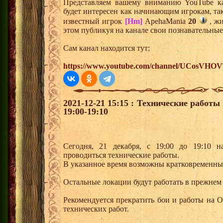
Представляем вашему вниманию YouTube ка
будет интересен как начинающим игрокам, та
известный игрок
[Hm]
ApehaMania
20
, жи
этом публикуя на канале свои познавательные
Сам канал находится тут:
https://www.youtube.com/channel/UCosV
2021-12-21 15:15 : Технические работ
19:00-19:10
Сегодня, 21 декабря, с 19:00 до 19:10 н
проводиться технические работы.
В указанное время возможны кратковременны
Остальные локации будут работать в прежнем
Рекомендуется прекратить бои и работы на 
технических работ.