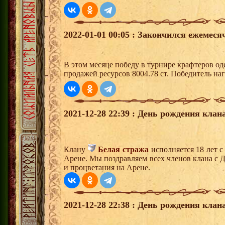
2022-01-01 00:05 : Закончился ежемес
В этом месяце победу в турнире крафтеров о
продажей ресурсов 8004.78 ст. Победитель н
2021-12-28 22:39 : День рождения клана
Клану
Белая стража
исполняется 18 лет 
Арене. Мы поздравляем всех членов клана с 
и процветания на Арене.
2021-12-28 22:38 : День рождения клана