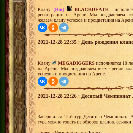
Клану
[Hm]
BLACKDEATH
исполняет
регистрации на Арене. Мы поздравляем вс
желаем клану успехов и процветания на Арене
2021-12-28 22:35 : День рождения клана
Клану
MEGADIGGERS
исполняется 18 л
на Арене. Мы поздравляем всех членов кл
успехов и процветания на Арене.
2021-12-28 22:26 : Десятый Чемпионат 
Завершился 12-й тур Десятого Чемпионата 
тура можно узнать из обзоров кланов, ссылки
Лидеры Чемпионата по Лигам: