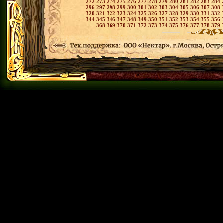
272
273
274
275
276
277
278
279
280
281
282
283
284
296
297
298
299
300
301
302
303
304
305
306
307
308
320
321
322
323
324
325
326
327
328
329
330
331
332
344
345
346
347
348
349
350
351
352
353
354
355
356
368
369
370
371
372
373
374
375
376
377
378
379