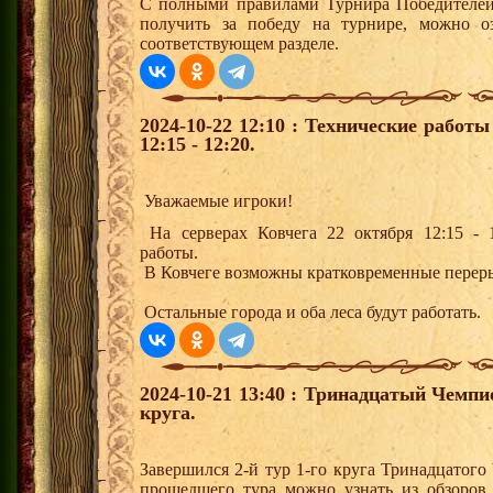
С полными правилами Турнира Победителей,
получить за победу на турнире, можно о
соответствующем разделе.
2024-10-22 12:10 : Технические работ
12:15 - 12:20.
Уважаемые игроки!
На серверах Ковчега 22 октября 12:15 - 1
работы.
В Ковчеге возможны кратковременные перер
Остальные города и оба леса будут работать.
2024-10-21 13:40 : Тринадцатый Чемпи
круга.
Завершился 2-й тур 1-го круга Тринадцатог
прошедшего тура можно узнать из обзоров