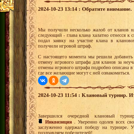
2024-10-23 13:14 : Обратите внимание.
Мы получили несколько жалоб от кланов н
следующий - глава клана халатно отнесся к 
подал заявку на участие клана в кланово
получили игровой штраф.
С настоящего момента мы решили добавить 
отмену игрового штрафа для кланов за неуч
отмены игрового штрафа подробно описана в 
где все желающие могут с ней ознакомиться.
2024-10-23 11:54 : Клановый турнир. И
Завершился очередной клановый турн
Инквизиция
. Уверенно одолев всех св
заслуженно одержал победу на турнире. У
поздравляем победителей!